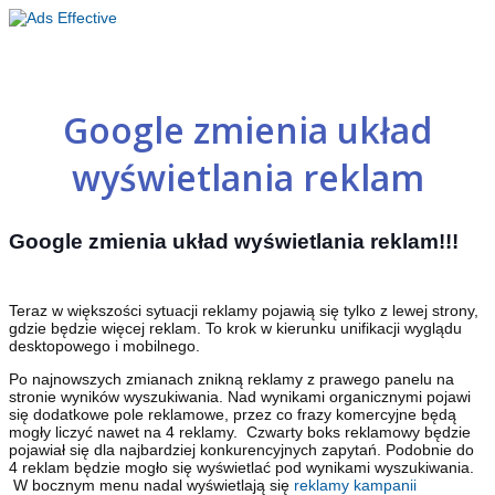
Ads Effective - Google Partner
Nasza oferta / Go
Google zmienia układ
wyświetlania reklam
Google zmienia układ wyświetlania reklam
!!!
Teraz w większości sytuacji reklamy pojawią się tylko z lewej strony,
gdzie będzie więcej reklam. To krok w kierunku unifikacji wyglądu
desktopowego i mobilnego.
Po najnowszych zmianach znikną reklamy z prawego panelu na
stronie wyników wyszukiwania. Nad wynikami organicznymi pojawi
się dodatkowe pole reklamowe, przez co frazy komercyjne będą
mogły liczyć nawet na 4 reklamy. Czwarty boks reklamowy będzie
pojawiał się dla najbardziej konkurencyjnych zapytań. Podobnie do
4 reklam będzie mogło się wyświetlać pod wynikami wyszukiwania.
W bocznym menu nadal wyświetlają się
reklamy kampanii